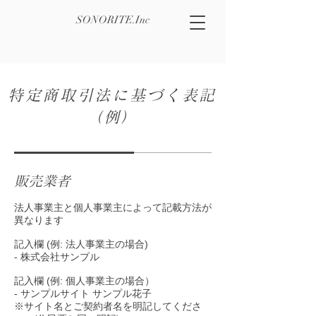
SONORITE.Inc
特定商取引法に基づく表記
（例）
販売業者
法人事業主と個人事業主によって記載方法が
異なります
記入欄 (例: 法人事業主の場合)
- 株式会社サンプル
記入欄 (例: 個人事業主の場合）
- サンプルサイト サンプル花子
※サイト名とご契約者名を明記してくださ