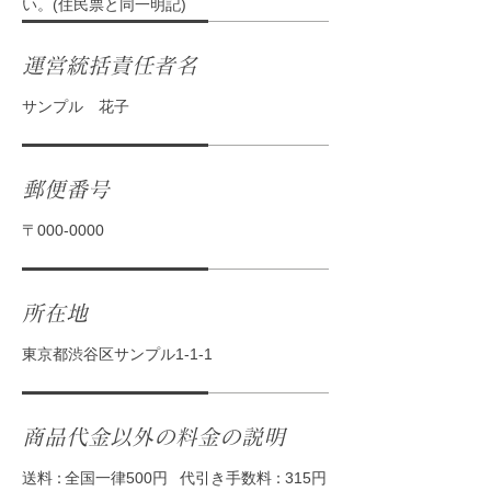
い。(住民票と同一明記)
運営統括責任者名
サンプル 花子
郵便番号
〒000-0000
所在地
東京都渋谷区サンプル1-1-1
商品代金以外の料金の説明
送
料：
全国一律500円
代引き手数
料：
315円